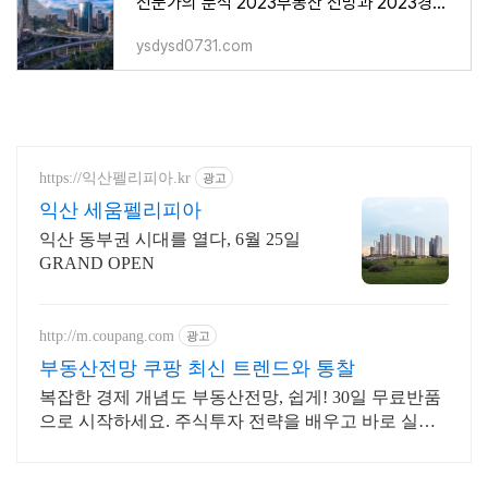
전문가의 분석 2023부동산 전망과 2023경기 전망
ysdysd0731.com
https://익산펠리피아.kr
광고
익산 세움펠리피아
익산 동부권 시대를 열다, 6월 25일
GRAND OPEN
http://m.coupang.com
광고
부동산전망 쿠팡 최신 트렌드와 통찰
복잡한 경제 개념도 부동산전망, 쉽게! 30일 무료반품
으로 시작하세요. 주식투자 전략을 배우고 바로 실천!
오늘주문 내일도착 로켓배송으로 시작하세요.