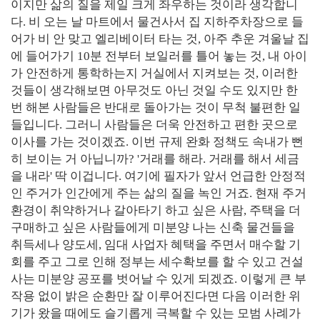
이지만 삶의 질을 제일 크게 좌우하는 것이라 생각합니
다. 비 오는 날 마트에서 물건사서 집 지하주차장으로 들
어가 비 안 맞고 엘리베이터 타는 것, 아주 추운 겨울날 집
에 들어가기 10분 전부터 보일러를 틀어 놓는 것, 내 아이
가 안전하게 통학하는지 거실에서 지켜보는 것, 이러한
것들이 생각해보면 아무것도 아닌 것일 수도 있지만 한
번 해본 사람들은 반대로 돌아가는 것이 무척 불편한 일
들입니다. 그러니 사람들은 더욱 안전하고 편한 곳으로
이사를 가는 것이겠죠. 이번 규제 완화 정책도 속내가 뻔
히 보이는 거 아닙니까? '거래를 해라. 거래를 해서 세금
을 내라' 딱 이겁니다. 여기에 필자가 앞서 언급한 안정적
인 주거가 인간에게 주는 삶의 질을 녹인 거죠. 현재 주거
환경이 취약하거나 갈아타기 하고 싶은 사람, 주택을 더
구매하고 싶은 사람들에게 미분양 나는 신축 물건들을
취득세나 양도세, 임대 사업자 혜택을 주면서 매수할 기
회를 주고 그로 인해 정부는 세수확보를 할 수 있고 건설
사는 미분양 공포를 벗어날 수 있게 되겠죠. 이렇게 큰 부
작용 없이 밝은 순환만 잘 이루어진다면 다음 이러한 위
기가 왔을 때에도 슬기롭게 극복할 수 있는 모범 사례가