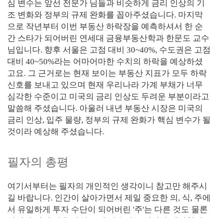
심 변수는 앞선 전문가 님들과 비슷하게 금리 인상의 기
조 변화와 정부의 규제 완화를 꼽아주셨습니다. 마지막
으로 작년부터 이번 부동산 하락장을 예측하셔서 한 순
간 스타가 되어버린 연세대 금융부동산학과 한문도 교수
님입니다. 향후 서울은 고점 대비 30~40%, 수도권은 고점
대비 40~50%라는 어마어마한 수치의 하락을 예상하셨
고요. 그 근거로는 현재 보이는 부동산 지표가 모두 하락
신호를 보내고 있으며 현재 우리나라 가계 부채가 너무
심각한 수준이고 미국의 금리 인상도 두려운 부분이라고
말씀해 주셨습니다. 아울러 내년 부동산 시장은 미국의
금리 인상, 입주 물량, 정부의 규제 완화가 핵심 변수가 될
것이라 예상해 주셨습니다.
필자의 총평
여기서부터는 필자의 개인적인 생각이니 참고만 해주시
길 바랍니다. 인간이 살아가면서 제일 중요한 의, 식, 주에
서 유일하게 투자 수단이 되어버린 '주'는 다른 것도 물론