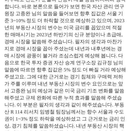
합니다. 바로 본론으로 들어가 보면 한국 자산 관리 연구
원장 고종완 님의 말씀을 들어보면 향후 집값은 서울 기
준 3~10% 정도 더 하락할 것으로 예상하고 있으며, 2023
년의 부동산 시장의 변수는 미국 금리를 꼽았으며 적절
한 매매시기는 2023년 하반기의 신규 분양이나 초급매,
경매 시장을 말씀해 주셨습니다. 필자의 생각과 마찬가
지로 경매 시장을 꼽아 주셨는데 내년과 내후년에는 경
매 시장에 광풍이 불거라 조심스럽게 예상해 봅니다. 다
음으로 한국 투자 증권 자산 승계 연구소장 김규정 님의
말씀에 따르면 향후 집값은 5% 정도 더 빠질 거라 예상해
주셨고요. 그에 대한 근거로는 경기 침체와 구매력 저하
가 주를 이루며 내년 부동산 시장의 변수 요인으로는 앞
서 고종완 님의 예상과 같은 미국 금리 기조 변화를 말씀
해주셨고 규제 완화에 따른 누적 효과를 말씀해 주셨습
니다. 이 부분은 필자의 생각과 같이 해주셨습니다. 부동
산 R 114 리서치 임병철 팀장님께서는 향수 서울과 수도
권이 1~3% 정도 하락을 예상하셨고 그 근거로는 금리 인
상, 경기 침체를 말씀하셨습니다. 내년 부동산 시장의 핵