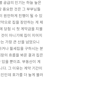
별 공급의 인기는 하늘 높은
장 중요한 것은 그 부부님들
이 원만하게 진행이 될 수 있
청약으로 집을 장만하는 게 제
에 당첨 시 첫 계약금을 지불
는 것이 아니기에 집이 지어지
는 가장 큰 산을 넘었으니
구하거나 월세집을 구하시는 분
시장의 흐름을 봐온 결과 집은
 있을 뿐이죠. 부동산이 계
니다. 그 이유는 계약 기간이
도인인데 호가를 더 높게 불러