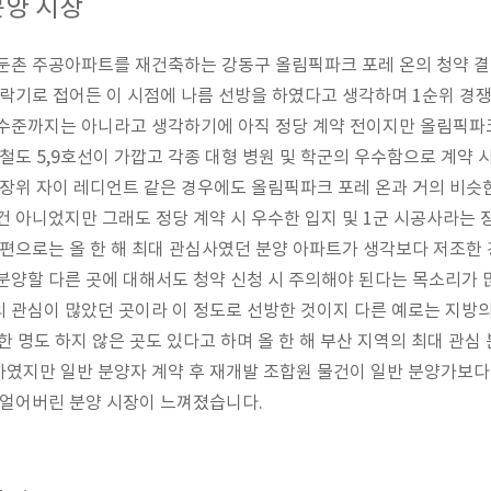
분양 시장
 둔촌 주공아파트를 재건축하는 강동구 올림픽파크 포레 온의 청약 
락기로 접어든 이 시점에 나름 선방을 하였다고 생각하며 1순위 경쟁률이
수준까지는 아니라고 생각하기에 아직 정당 계약 전이지만 올림픽파크
철도 5,9호선이 가깝고 각종 대형 병원 및 학군의 우수함으로 계약 
 장위 자이 레디언트 같은 경우에도 올림픽파크 포레 온과 거의 비슷
건 아니었지만 그래도 정당 계약 시 우수한 입지 및 1군 시공사라는 
한편으로는 올 한 해 최대 관심사였던 분양 아파트가 생각보다 저조한 
분양할 다른 곳에 대해서도 청약 신청 시 주의해야 된다는 목소리가 
 관심이 많았던 곳이라 이 정도로 선방한 것이지 다른 예로는 지방의
 한 명도 하지 않은 곳도 있다고 하며 올 한 해 부산 지역의 최대 관심
였지만 일반 분양자 계약 후 재개발 조합원 물건이 일반 분양가보다
 얼어버린 분양 시장이 느껴졌습니다.