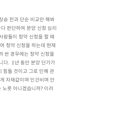
상승 전과 단순 비교만 해봐
하다 판단하여 분양 신청 심리
사람들이 청약 신청을 할 때
하여 청약 신청을 하는데 현재
려 싼 경우에는 청약 신청을
니다. 1년 동안 분양 단가가
 힘들 것이고 그로 인해 관
 게 자재값이며 인건비며 안
는 노릇 아니겠습니까? 이러