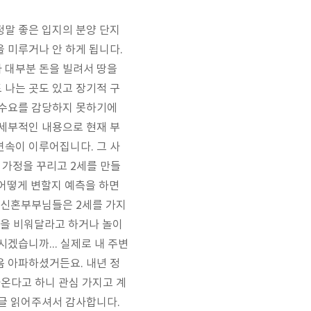
정말 좋은 입지의 분양 단지
 미루거나 안 하게 됩니다.
 대부분 돈을 빌려서 땅을
 나는 곳도 있고 장기적 구
 수요를 감당하지 못하기에
 세부적인 내용으로 현재 부
연속이 이루어집니다. 그 사
 가정을 꾸리고 2세를 만들
 어떻게 변할지 예측을 하면
. 신혼부부님들은 2세를 가지
집을 비워달라고 하거나 놀이
겠습니까... 실제로 내 주변
음 아파하셨거든요. 내년 정
나온다고 하니 관심 가지고 계
 글 읽어주셔서 감사합니다.