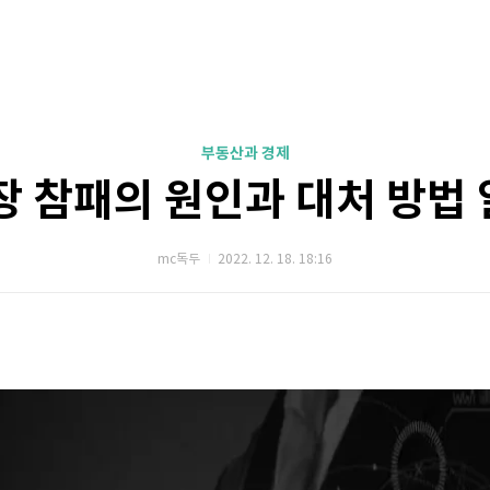
부동산과 경제
장 참패의 원인과 대처 방법
mc독두
2022. 12. 18. 18:16