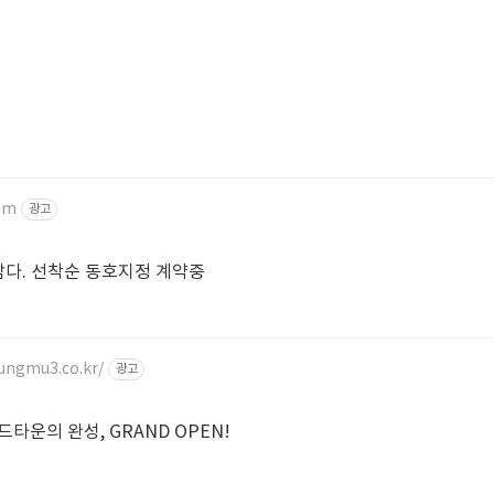
om
광고
담다. 선착순 동호지정 계약중
ungmu3.co.kr/
광고
타운의 완성, GRAND OPEN!