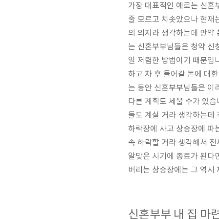
가장 대표적인 예로는 신혼
줄 모르고 치솟았으나 현재는
의 의지라 생각하는데 만약 
는 신혼부부님들은 청약 신청
일 저렴한 방법이기 때문입니
하고 차 후 들어갈 돈에 대
는 동안 신혼부부님들은 이리
다른 계획도 세울 수가 있습
들도 계실 거라 생각하는데 
하락장에 사고 상승장에 파는
속 하락할 거라 생각해서 전
알맞은 시기에 종료가 된다면
버리는 상승장에는 그 역시 
신혼부부 내 집 마