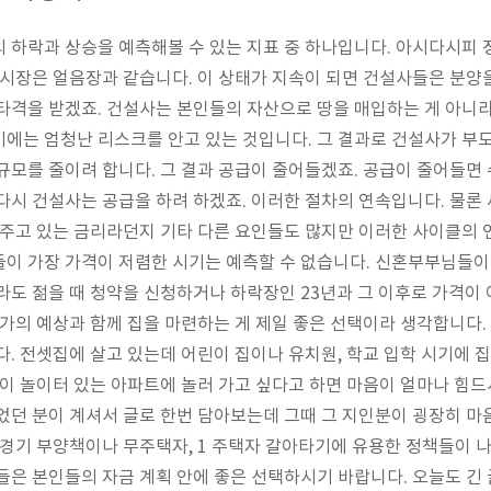
 하락과 상승을 예측해볼 수 있는 지표 중 하나입니다. 아시다시피 
 시장은 얼음장과 같습니다. 이 상태가 지속이 되면 건설사들은 분양을
타격을 받겠죠. 건설사는 본인들의 자산으로 땅을 매입하는 게 아니라
에는 엄청난 리스크를 안고 있는 것입니다. 그 결과로 건설사가 부도
규모를 줄이려 합니다. 그 결과 공급이 줄어들겠죠. 공급이 줄어들면
다시 건설사는 공급을 하려 하겠죠. 이러한 절차의 연속입니다. 물론
 주고 있는 금리라던지 기타 다른 요인들도 많지만 이러한 사이클의 
이 가장 가격이 저렴한 시기는 예측할 수 없습니다. 신혼부부님들이
라도 젊을 때 청약을 신청하거나 하락장인 23년과 그 이후로 가격이
문가의 예상과 함께 집을 마련하는 게 제일 좋은 선택이라 생각합니다
다. 전셋집에 살고 있는데 어린이 집이나 유치원, 학교 입학 시기에 
식이 놀이터 있는 아파트에 놀러 가고 싶다고 하면 마음이 얼마나 힘드시
었던 분이 계셔서 글로 한번 담아보는데 그때 그 지인분이 굉장히 마
 경기 부양책이나 무주택자, 1 주택자 갈아타기에 유용한 정책들이 
들은 본인들의 자금 계획 안에 좋은 선택하시기 바랍니다. 오늘도 긴