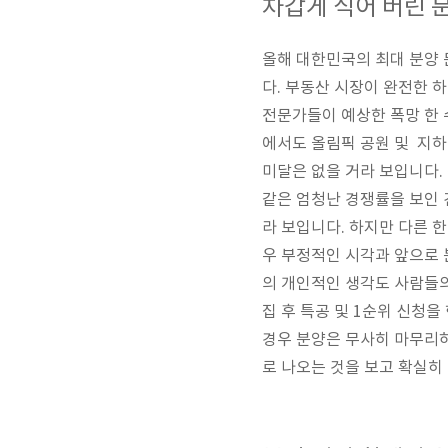
차갑게 식어 버린 
올해 대한민국의 최대 분양
다. 부동산 시장이 완전한 하
전문가들이 예상한 폭망 한 
에서도 올림픽 공원 및 지하
미달은 없을 거라 보입니다.
같은 엄청난 경쟁률을 보인 
라 보입니다. 하지만 다른 
우 부정적인 시각과 앞으로 
의 개인적인 생각도 사람들의
집 후 특공 및 1순위 신청을
경우 분양은 무사히 마무리하
로 나오는 것을 보고 확실히