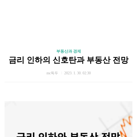
부동산과 경제
금리 인하의 신호탄과 부동산 전망
mc독두
2023. 1. 30. 02:30