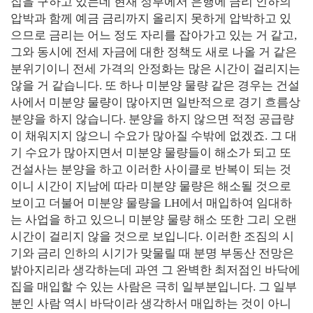
집을 구하고 있는데 현재 정부에서 은행에 금리 인하의
압박과 함께 예금 금리까지 올리지 못하게 압박하고 있
으므로 금리는 어느 정도 자리를 잡아가고 있는 거 같고,
그와 동시에 전세 자금에 대한 정책도 새로 나올 거 같은
분위기이니 전세 가격의 안정화는 많은 시간이 걸리지는
않을 거 같습니다. 또 하나 미분양 물량 같은 경우는 건설
사에서 미분양 물량이 많아지면 일반적으로 경기 흐름상
분양을 하지 않습니다. 분양을 하지 않으면 적정 공급량
이 채워지지 않으니 수요가 많아질 수밖에 없겠죠. 그 대
기 수요가 많아지면서 미분양 물량들이 해소가 되고 또
건설사는 분양을 하고 이러한 사이클로 반복이 되는 것
이니 시간이 지남에 따라 미분양 물량은 해소될 것으로
보이고 더불어 미분양 물량을 LH에서 매입하여 임대하
는 사업을 하고 있으니 미분양 물량 해소 또한 그리 오랜
시간이 걸리지 않을 것으로 보입니다. 이러한 조짐의 시
기와 금리 인하의 시기가 맞물릴 때 분명 부동산 전망은
밝아지리라 생각하는데 과연 그 완벽한 최저점인 바닥에
집을 매입할 수 있는 사람은 극히 일부분입니다. 그 일부
분인 사람 역시 바닥이라 생각하서 매입하는 것이 아니