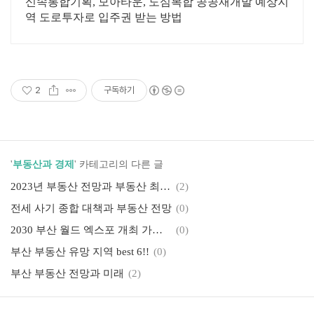
투자 가능
신속통합기획, 모아타운, 도심복합 공공재개발 예상지
역 도로투자로 입주권 받는 방법
2
구독하기
'
부동산과 경제
' 카테고리의 다른 글
2023년 부동산 전망과 부동산 최저점 예측
(2)
전세 사기 종합 대책과 부동산 전망
(0)
2030 부산 월드 엑스포 개최 가능할까?
(0)
부산 부동산 유망 지역 best 6!!
(0)
부산 부동산 전망과 미래
(2)