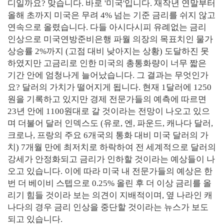
디일까요? 맞습니다. 바로 '미국'입니다. 재작년 연말부터
올해 초까지 미국은 무려 4% 넘는 기준 금리를 쉬지 않고
연속으로 올렸습니다. 다들 아시다시피 유례없는 금리
인상으로 미국연방준비은행 파월 의장의 목표치인 물가
상승률 2%까지 (고점 대비 낮아지는 상황) 도달하진 못
하였지만 고금리로 인한 미국의 총통화량이 너무 짧은
기간 안에 엄청나게 늘어났습니다. 그 결과는 무엇인가
요? 달러의 가치가 떨어지게 됩니다. 현재 1달러에 1250
원을 기록하고 있지만 경제 전문가들의 예측에 따르면
23년 안에 1100원대로 갈 것이라는 전망이 나오고 있으
며 더불어 달러 인덱스도
(유로, 엔, 파운드, 캐나다 달러,
크로나, 프랑의 주요 6개국의 통화 대비 미국 달러의 가
치) 7개월 만에 최저치로 하락하여 전 세계적으로 달러의
강세가 안정화되고 금리가 인하할 것이라는 예상들이 나
오고 있습니다. 이에 따라 미국 내 전문가들의 예상은 한
번 더 베이비 스텝으로 0.25% 올린 후 더 이상 금리를 올
리기 힘들 것이라 보는 의견이 지배적이며, 옆 나라인 캐
나다의 경우
금리 인상을 중단할 것이라는 뉴스가 보도
되고 있습니다.